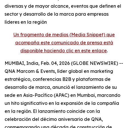
diversas y de mayor alcance, eventos que definen el
sector y desarrollo de la marca para empresas
líderes en la región
Un fragmento de medios (Media Snippet) que
acompaña este comunicado de prensa está
disponible haciendo clic en este enlace
.
MUMBAI, India, Feb. 04, 2026 (GLOBE NEWSWIRE) --
QNA Marcom & Events, líder global en marketing
estratégico, conferencias B2B y plataformas de
desarrollo de marca, anunció el lanzamiento de su
sede en Asia-Pacífico (APAC) en Mumbai, marcando
un hito significativo en la expansión de la compañía
en la región. El lanzamiento coincide con la
celebración del décimo aniversario de QNA,
conmemorando una década de construcción de